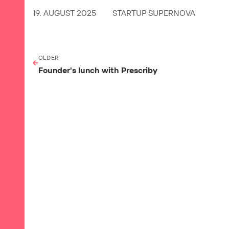
19. AUGUST 2025
STARTUP SUPERNOVA
OLDER
Founder's lunch with Prescriby