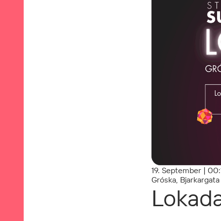
19. September | 00:
Gróska, Bjarkargata
Lokada