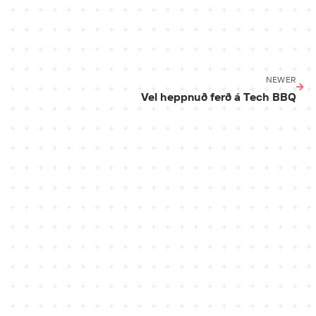
NEWER
Vel heppnuð ferð á Tech BBQ