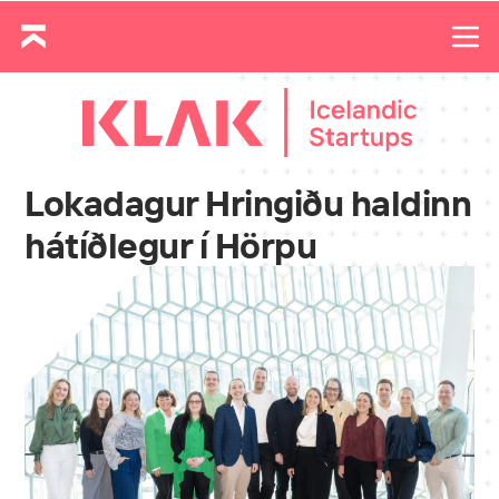
Lokadagur Hringiðu haldinn
hátíðlegur í Hörpu