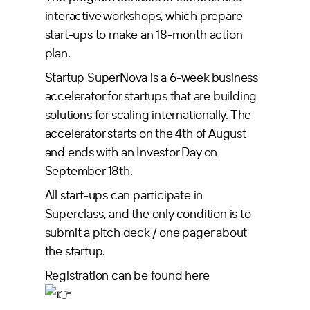
interactive workshops, which prepare
start-ups to make an 18-month action
plan.
Startup SuperNova is a 6-week business
accelerator for startups that are building
solutions for scaling internationally. The
accelerator starts on the 4th of August
and ends with an Investor Day on
September 18th.
All start-ups can participate in
Superclass, and the only condition is to
submit a pitch deck / one pager about
the startup.
Registration can be found here