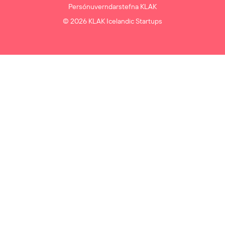
Persónuverndarstefna KLAK
© 2026 KLAK Icelandic Startups