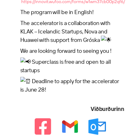
https://innovit.wufoo.com/forms/w1wm37cb00p2qf6/
The program will be in English!
The accelerator is a collaboration with
KLAK – Icelandic Startups, Nova and
Huawei with support from Gróska
We are looking forward to seeing you !
Superclass is free and open to all
startups
Deadline to apply for the accelerator
is June 28!
Viðburðurinn