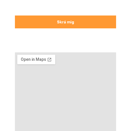
Skrá mig