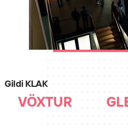
Gildi KLAK
VÖXTUR
GL