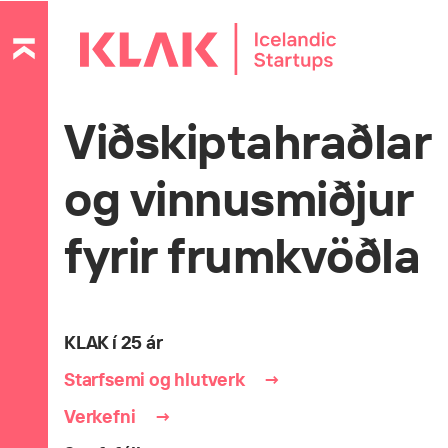
Viðskiptahraðlar
og vinnusmiðjur
fyrir frumkvöðla
KLAK í 25 ár
Starfsemi og hlutverk
Verkefni