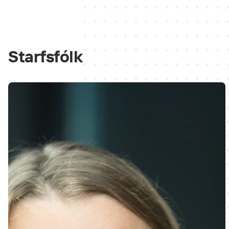
Starfsfólk