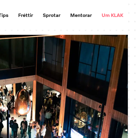
Tips
Fréttir
Sprotar
Mentorar
Um KLAK