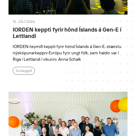
15. JÚLÍ 2026
IORDEN keppti fyrir hönd Íslands á Gen-E í
Lettlandi
IORDEN-teymið keppti fyrir hönd Íslands á Gen-E, stærstu
nýsköpunarkeppni Evrópu fyrir ungt fólk, sem haldin var í
Riga í Lettlandi í vikunni. Anna Schalk
Gulleggið