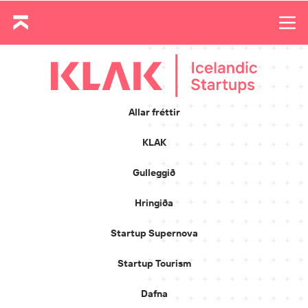
Allar fréttir
KLAK
Gulleggið
Hringiða
Startup Supernova
Startup Tourism
Dafna