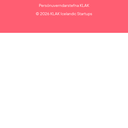
Persónuverndarstefna KLAK
© 2026 KLAK Icelandic Startups