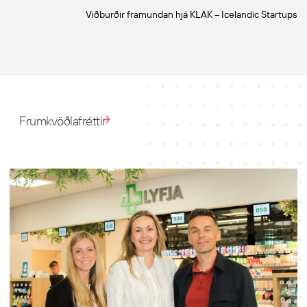
Viðburðir framundan hjá KLAK – Icelandic Startups
Frumkvöðlafréttir