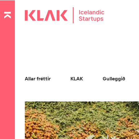
Allar fréttir
KLAK
Gulleggið