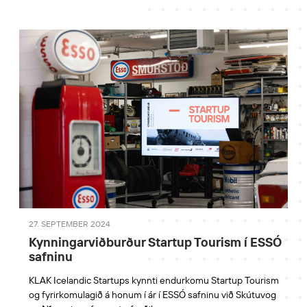
27. SEPTEMBER 2024
Kynningarviðburður Startup Tourism í ESSÓ
safninu
KLAK Icelandic Startups kynnti endurkomu Startup Tourism
og fyrirkomulagið á honum í ár í ESSÓ safninu við Skútuvog