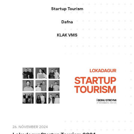
Startup Tourism
Dafna
KLAK VMS
26. NÓVEMBER 2024