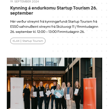
19. SEPTEMBER 2024
Kynning á endurkomu Startup Tourism 26.
september
Hér verður streymt frá kynningarfundi Startup Tourism frá
ESSÓ safninuBeint streymi frá Skútuvogi 11 / fimmtudaginn
26. september kl. 12:00 – 13:00 Fimmtudaginn 26.
KLAK
|
Startup Tourism