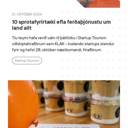
21. OKTÓBER 2024
10 sprotafyrirtæki efla ferðaþjónustu um
land allt
Tíu teymi hafa verið valin til þátttöku í Startup Tourism
viðskiptahraðlinum sem KLAK – Icelandic startups stendur
fyrir og hefst 28. október næstkomandi. Hraðlinum
Startup Tourism