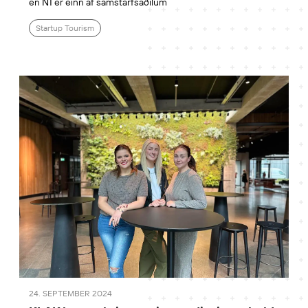
en N1 er einn af samstarfsaðilum
Startup Tourism
24. SEPTEMBER 2024