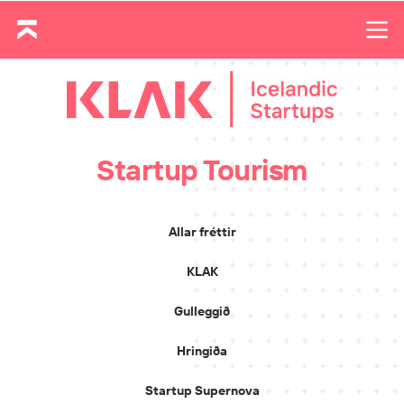
Startup Tourism
Allar fréttir
KLAK
Gulleggið
Hringiða
Startup Supernova