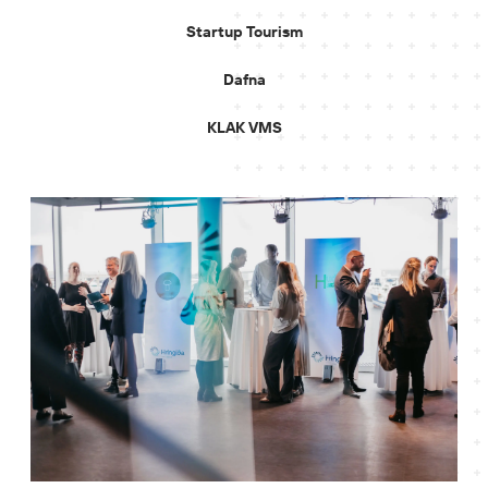
Startup Tourism
Dafna
KLAK VMS