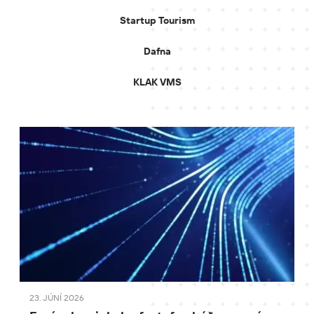
Startup Tourism
Dafna
KLAK VMS
23. JÚNÍ 2026