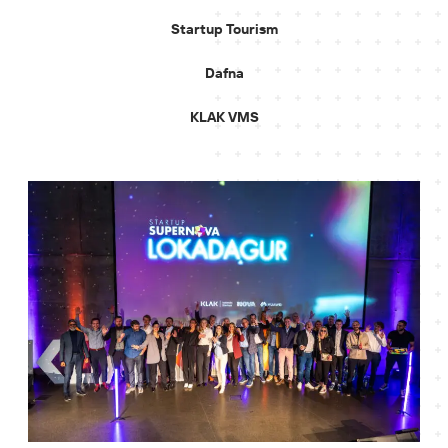
Startup Tourism
Dafna
KLAK VMS