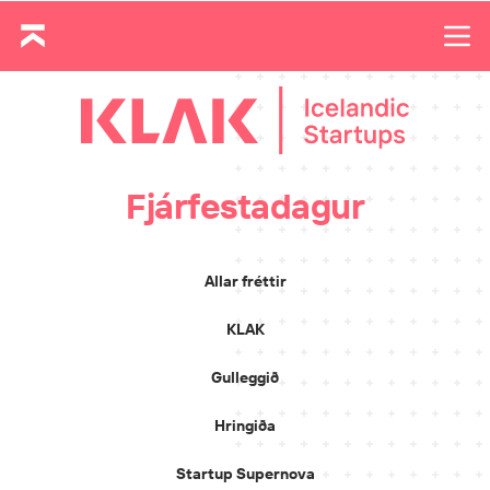
Fjárfestadagur
Allar fréttir
KLAK
Gulleggið
Hringiða
Startup Supernova