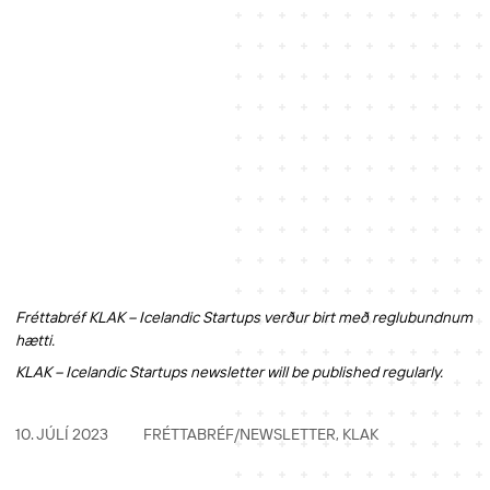
Fréttabréf KLAK – Icelandic Startups verður birt með reglubundnum
hætti.
KLAK – Icelandic Startups newsletter will be published regularly.
10. JÚLÍ 2023
FRÉTTABRÉF/NEWSLETTER
,
KLAK