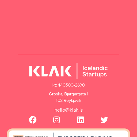
kt: 440500-2690
Gróska, Bjargargata 1
102 Reykjavík
hello@klak.is