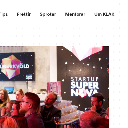
Tips
Fréttir
Sprotar
Mentorar
Um KLAK