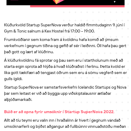
Klúðurkvöld Startup SuperNova verður haldið fimmtudaginn 9. júní í
Gym & Tonic salnum á Kex Hostel frá 17:00 – 19:00.
Frumkvöðlanir sem koma fram á kvöldinu hafa komið að ýmsum
verkefnum í gegnum tíðina og gefið af sér í leiðinni. Öll hafa þau gert
það gott og lært af klúðrinu.
Á klúðurkvöldinu fá sprotar og þau sem eru í startholunum með að
starta eigin sprota að hlýða á hvað klúðraðist í ferlinu. Þetta kvöld er
líka gott tækifæri að tengjast öðrum sem eru á sömu vegferð sem er
gulls ígildi.
Startup SuperNova er samstarfsverkefni Icelandic Startups og Nova
þar sem leitast er við að byggja upp viðskiptalausnir ætlaðar
alþjóðamarkaði.
Búið er að opna fyrir umsóknir í Startup SuperNova 2022.
Allt að tíu teymi eru valin inn í hraðalinn ár hvert í gegnum vandað
umsóknarferli og býðst aðgangur að fullbúinni vinnuaðstöðu meðan