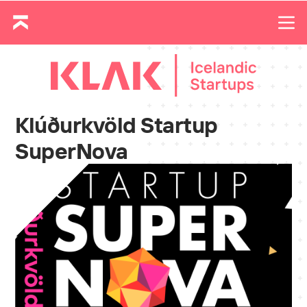
Klúðurkvöld Startup
SuperNova