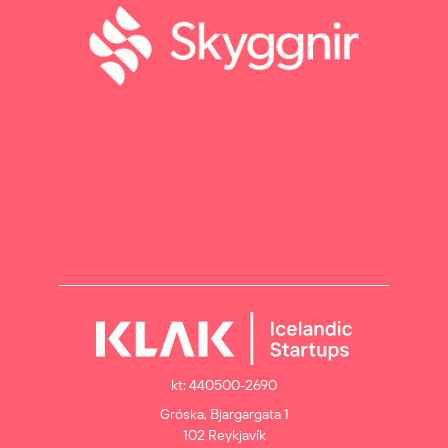
kt: 440500-2690
Gróska, Bjargargata 1
102 Reykjavík