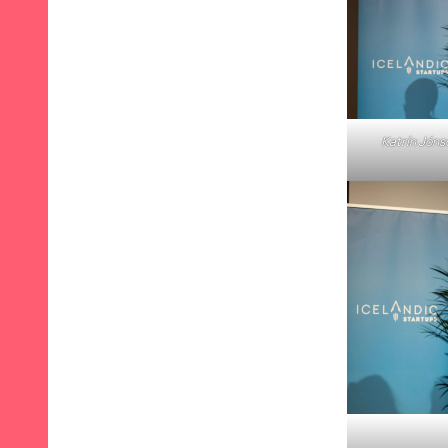
Katrín Jóns