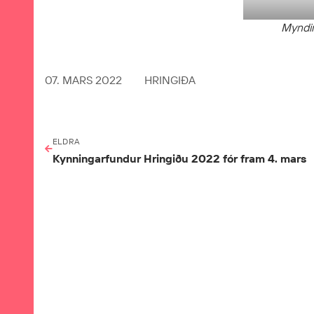
Myndir
07. MARS 2022
HRINGIÐA
ELDRA
Kynningarfundur Hringiðu 2022 fór fram 4. mars