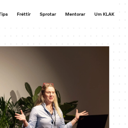
Tips
Fréttir
Sprotar
Mentorar
Um KLAK