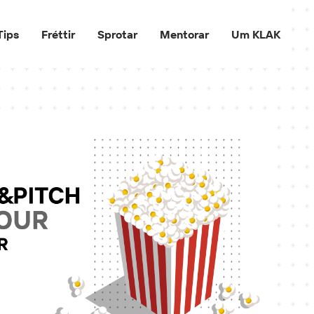
Tips
Fréttir
Sprotar
Mentorar
Um KLAK