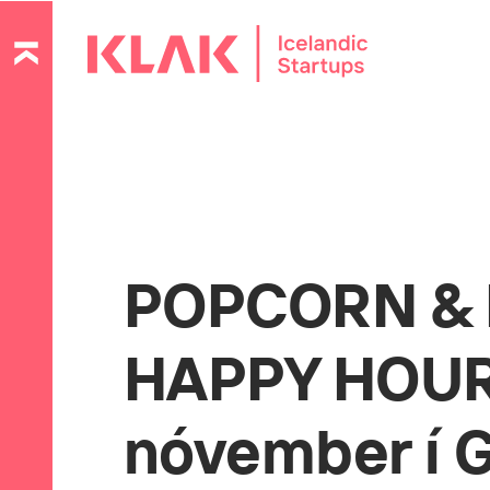
POPCORN & 
HAPPY HOUR
nóvember í 