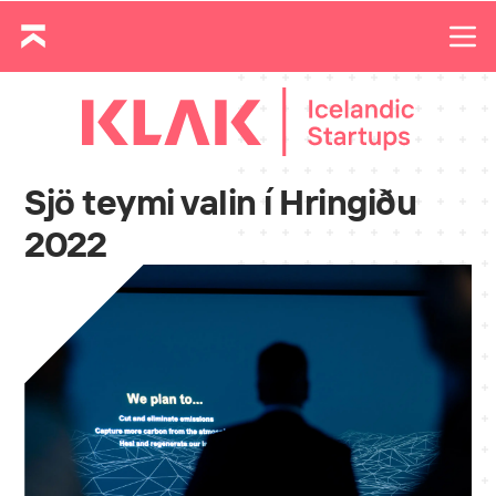
Sjö teymi valin í Hringiðu
2022