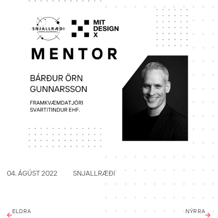
04. ÁGÚST 2022
SNJALLRÆÐI
ELDRA
NÝRRA