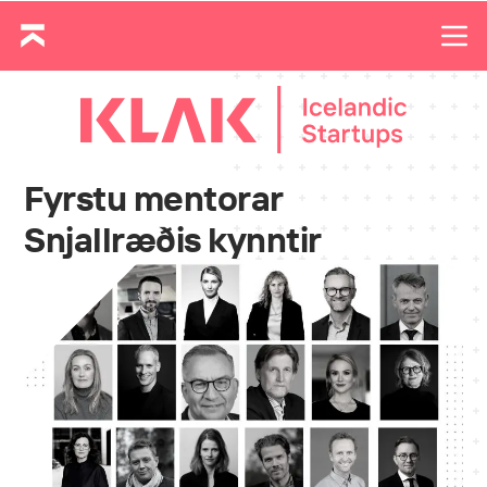
Fyrstu mentorar
Snjallræðis kynntir