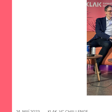
24. MAÍ 2023
KLAK
,
VC CHALLENGE