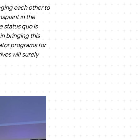
ging each other to
nsplant in the
e status quo is
in bringing this
ator programs for
ves will surely