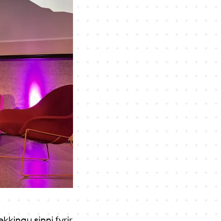
kkingu sinni fyrir