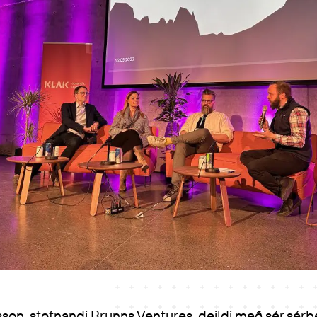
sson, stofnandi Brunns Ventures, deildi með sér sérþe