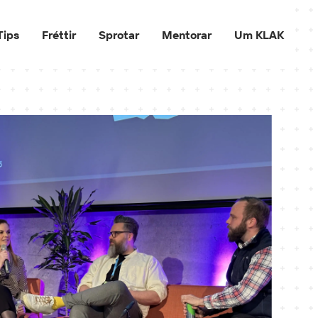
Tips
Fréttir
Sprotar
Mentorar
Um KLAK