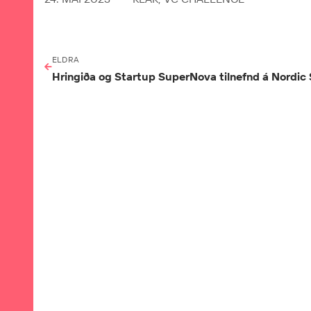
ELDRA
Hringiða og Startup SuperNova tilnefnd á Nordic