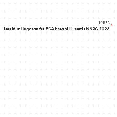
NÝRRA
Haraldur Hugoson frá ECA hreppti 1. sæti í NNPC 2023