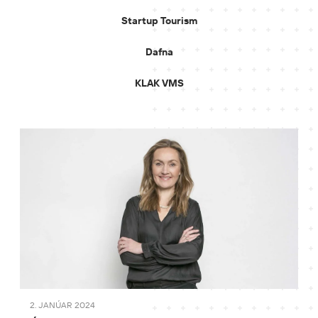
Startup Tourism
Dafna
KLAK VMS
2. JANÚAR 2024