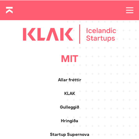
MIT
Allar fréttir
KLAK
Gulleggið
Hringiða
Startup Supernova