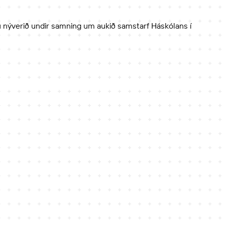
ðu nýverið undir samning um aukið samstarf Háskólans í