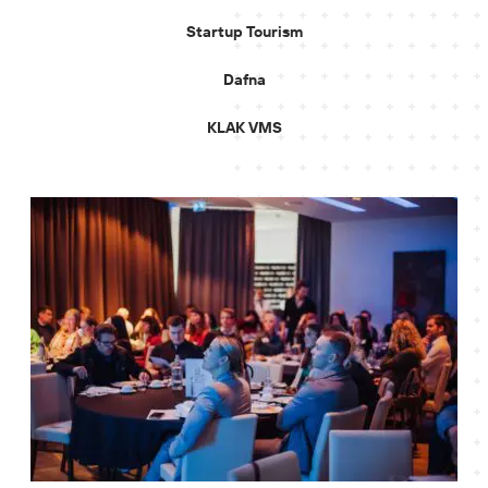
Startup Tourism
Dafna
KLAK VMS