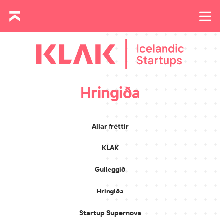
Hringiða
Allar fréttir
KLAK
Gulleggið
Hringiða
Startup Supernova