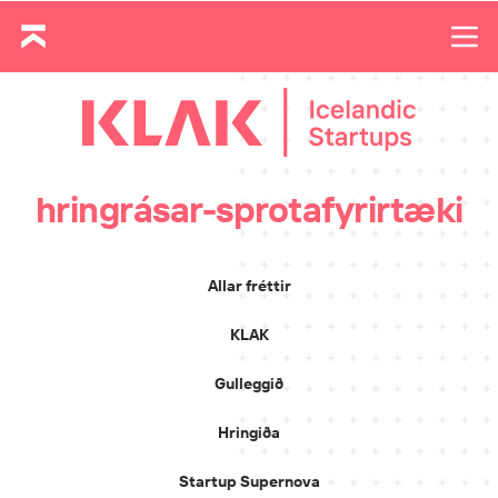
hringrásar-sprotafyrirtæki
Allar fréttir
KLAK
Gulleggið
Hringiða
Startup Supernova