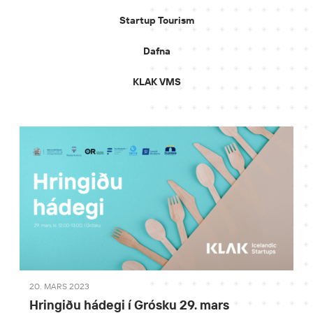
Startup Tourism
Dafna
KLAK VMS
20. MARS 2023
Hringiðu hádegi í Grósku 29. mars