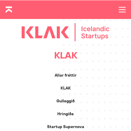
KLAK
Allar fréttir
KLAK
Gulleggið
Hringiða
Startup Supernova