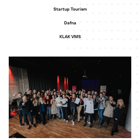
Startup Tourism
Dafna
KLAK VMS